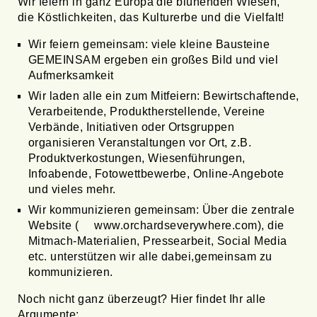
Wir feiern in ganz Europa die blühenden Wiesen,
die Köstlichkeiten, das Kulturerbe und die Vielfalt!
Wir feiern gemeinsam: viele kleine Bausteine
GEMEINSAM ergeben ein großes Bild und viel
Aufmerksamkeit
Wir laden alle ein zum Mitfeiern: Bewirtschaftende,
Verarbeitende, Produktherstellende, Vereine
Verbände, Initiativen oder Ortsgruppen
organisieren Veranstaltungen vor Ort, z.B.
Produktverkostungen, Wiesenführungen,
Infoabende, Fotowettbewerbe, Online-Angebote
und vieles mehr.
Wir kommunizieren gemeinsam: Über die zentrale
Website (
www.orchardseverywhere.com
), die
Mitmach-Materialien, Pressearbeit, Social Media
etc. unterstützen wir alle dabei,gemeinsam zu
kommunizieren.
Noch nicht ganz überzeugt? Hier findet Ihr alle
Argumente: