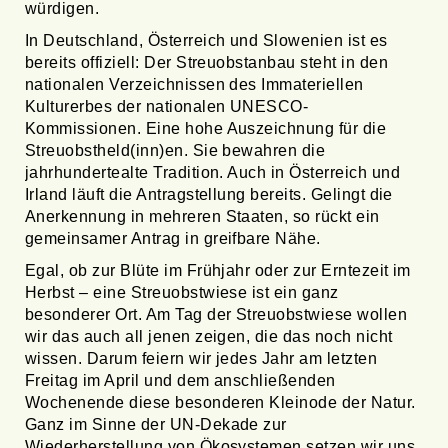
würdigen.
In Deutschland, Österreich und Slowenien ist es
bereits offiziell: Der Streuobstanbau steht in den
nationalen Verzeichnissen des Immateriellen
Kulturerbes der nationalen UNESCO-
Kommissionen. Eine hohe Auszeichnung für die
Streuobstheld(inn)en. Sie bewahren die
jahrhundertealte Tradition. Auch in Österreich und
Irland läuft die Antragstellung bereits. Gelingt die
Anerkennung in mehreren Staaten, so rückt ein
gemeinsamer Antrag in greifbare Nähe.
Egal, ob zur Blüte im Frühjahr oder zur Erntezeit im
Herbst – eine Streuobstwiese ist ein ganz
besonderer Ort. Am Tag der Streuobstwiese wollen
wir das auch all jenen zeigen, die das noch nicht
wissen. Darum feiern wir jedes Jahr am letzten
Freitag im April und dem anschließenden
Wochenende diese besonderen Kleinode der Natur.
Ganz im Sinne der UN-Dekade zur
Wiederherstellung von Ökosystemen setzen wir uns