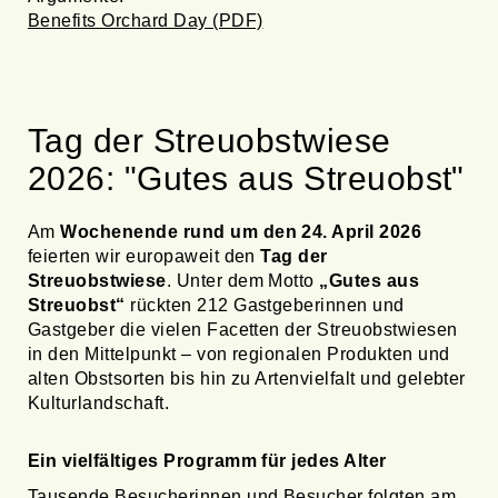
Benefits Orchard Day (PDF)
Tag der Streuobstwiese
2026: "Gutes aus Streuobst"
Am
Wochenende rund um den 24. April 2026
feierten wir europaweit den
Tag der
Streuobstwiese
. Unter dem Motto
„Gutes aus
Streuobst“
rückten 212 Gastgeberinnen und
Gastgeber die vielen Facetten der Streuobstwiesen
in den Mittelpunkt – von regionalen Produkten und
alten Obstsorten bis hin zu Artenvielfalt und gelebter
Kulturlandschaft.
Ein vielfältiges Programm für jedes Alter
Tausende Besucherinnen und Besucher folgten am