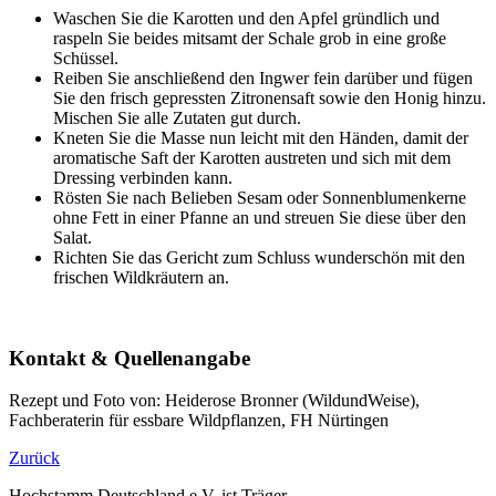
Waschen Sie die Karotten und den Apfel gründlich und
raspeln Sie beides mitsamt der Schale grob in eine große
Schüssel.
Reiben Sie anschließend den Ingwer fein darüber und fügen
Sie den frisch gepressten Zitronensaft sowie den Honig hinzu.
Mischen Sie alle Zutaten gut durch.
Kneten Sie die Masse nun leicht mit den Händen, damit der
aromatische Saft der Karotten austreten und sich mit dem
Dressing verbinden kann.
Rösten Sie nach Belieben Sesam oder Sonnenblumenkerne
ohne Fett in einer Pfanne an und streuen Sie diese über den
Salat.
Richten Sie das Gericht zum Schluss wunderschön mit den
frischen Wildkräutern an.
Kontakt & Quellenangabe
Rezept und Foto von: Heiderose Bronner (WildundWeise),
Fachberaterin für essbare Wildpflanzen, FH Nürtingen
Zurück
Hochstamm Deutschland e.V. ist Träger