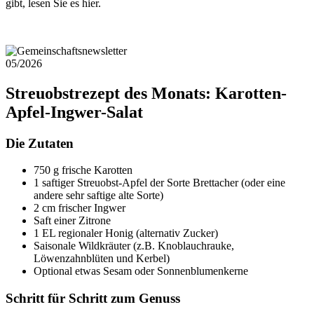
gibt, lesen Sie es hier.
05/2026
Streuobstrezept des Monats: Karotten-
Apfel-Ingwer-Salat
Die Zutaten
750 g frische Karotten
1 saftiger Streuobst-Apfel der Sorte Brettacher (oder eine
andere sehr saftige alte Sorte)
2 cm frischer Ingwer
Saft einer Zitrone
1 EL regionaler Honig (alternativ Zucker)
Saisonale Wildkräuter (z.B. Knoblauchrauke,
Löwenzahnblüten und Kerbel)
Optional etwas Sesam oder Sonnenblumenkerne
Schritt für Schritt zum Genuss