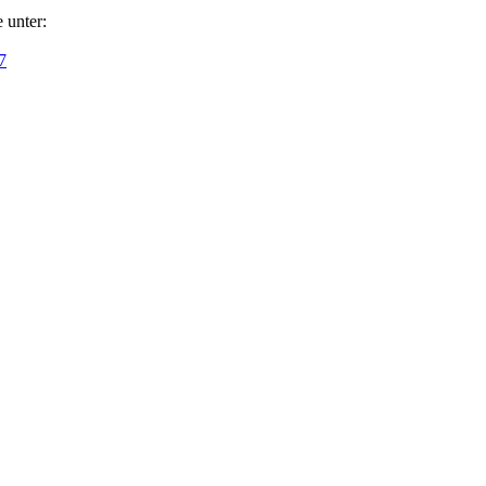
 unter:
7