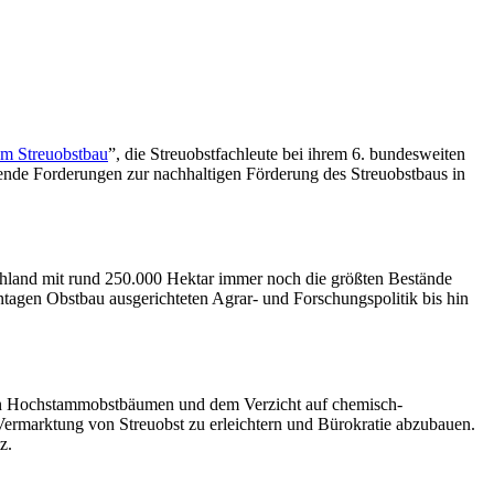
um Streuobstbau
”, die Streuobstfachleute bei ihrem 6. bundesweiten
gende Forderungen zur nachhaltigen Förderung des Streuobstbaus in
chland mit rund 250.000 Hektar immer noch die größten Bestände
antagen Obstbau ausgerichteten Agrar- und Forschungspolitik bis hin
 von Hochstammobstbäumen und dem Verzicht auf chemisch-
Vermarktung von Streuobst zu erleichtern und Bürokratie abzubauen.
z.