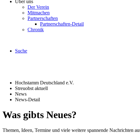
Über uns
Der Verein
Mitmachen
Partnerschaften
Partnerschaften-Detail
Chronik
Suche
Hochstamm Deutschland e.V.
Streuobst aktuell
News
News-Detail
Was gibts Neues?
Themen, Ideen, Termine und viele weitere spannende Nachrichten aus