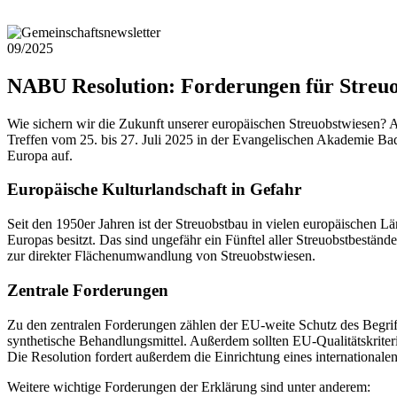
09/2025
NABU Resolution: Forderungen für Streuo
Wie sichern wir die Zukunft unserer europäischen Streuobstwiesen? Ant
Treffen vom 25. bis 27. Juli 2025 in der Evangelischen Akademie Bad
Europa auf.
Europäische Kulturlandschaft in Gefahr
Seit den 1950er Jahren ist der Streuobstbau in vielen europäischen
Europas besitzt. Das sind ungefähr ein Fünftel aller Streuobstbestän
zur direkter Flächenumwandlung von Streuobstwiesen.
Zentrale Forderungen
Zu den zentralen Forderungen zählen der EU-weite Schutz des Begri
synthetische Behandlungsmittel. Außerdem sollten EU-Qualitätskrite
Die Resolution fordert außerdem die Einrichtung eines internationa
Weitere wichtige Forderungen der Erklärung sind unter anderem: