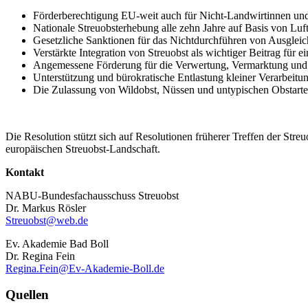
Förderberechtigung EU-weit auch für Nicht-Landwirtinnen un
Nationale Streuobsterhebung alle zehn Jahre auf Basis von Lu
Gesetzliche Sanktionen für das Nichtdurchführen von Ausgle
Verstärkte Integration von Streuobst als wichtiger Beitrag fü
Angemessene Förderung für die Verwertung, Vermarktung und
Unterstützung und bürokratische Entlastung kleiner Verarbeitu
Die Zulassung von Wildobst, Nüssen und untypischen Obstar
Die Resolution stützt sich auf Resolutionen früherer Treffen der Str
europäischen Streuobst-Landschaft.
Kontakt
NABU-Bundesfachausschuss Streuobst
Dr. Markus Rösler
Streuobst@web.de
Ev. Akademie Bad Boll
Dr. Regina Fein
Regina.Fein@Ev-Akademie-Boll.de
Quellen